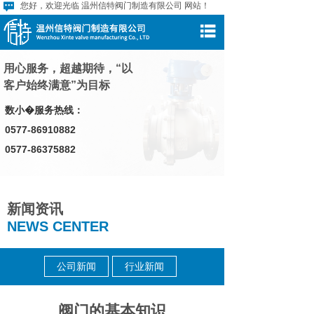
您好，欢迎光临 温州信特阀门制造有限公司 网站！
首页
用心服务，超越期待，“以
关于我们
客户始终满意”为目标
产品中心
数小�服务热线：
0577-86910882
新闻中心
0577-86375882
生产设备
招商热线
新闻资讯
联系我们
NEWS CENTER
公司新闻
行业新闻
阀门的基本知识