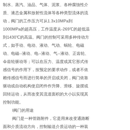
制水、蒸汽、油品、气体、泥浆、各种腐蚀性介
质、液态金属和放射性流体等各种类型流体的流
动，阀门的工作压力可从1.3х10MPa到
1000MPa的超高压，工作温度从-269℃的超低温
到1430℃的高温。阀门的控制可采用多种传动方
式，如手动、电动、液动、气动、蜗轮、电磁
动、电磁--液动、电--液动、气--液动、正齿轮、
伞齿轮驱动等；可以在压力、温度或其它形式传
感信号的作用下，按预定的要求动作，或者不依
赖传感信号而进行简单的开启或关闭，阀门依靠
驱动或自动机构使启闭件作升降、滑移、旋摆或
回转运动，从而改变其流道面积的大小以实现其
控制功能。
I阀门的用途
阀门是一种管路附件，它是用来改变通路断
面和介质流动方向，控制输送介质运动的一种装