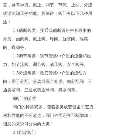
置，具有导流、截止、调节、节流、止回、分流
或溢流卸压等功能。具体讲，阀门有以下几种用
途：
1.1截断阀类：接通或截断管路中各段中的
介质。如闸阀、截止阀、球阀、旋塞阀、隔膜
阀、蝶阀等。
1.2调节阀类：调节管路中介质的流量和压
力。如节流阀、调节阀、减压阀、安全阀等。
1.3分流阀类：改变管路中介质的流动方
向，用于分配、分离或混合介质。如分配阀、三
通旋塞阀、三通或四通球阀、疏水阀等。
II阀门的分类
阀门的种类繁多，随着各类成套设备工艺流
程和性能的不断改进，阀门种类还在不断增加，
但总的来说可分为两大类：
2.1自动阀门