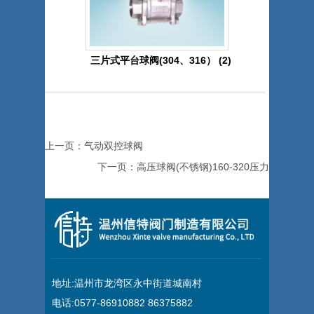
三片式平台球阀(304、316） (2)
上一页：气动双控球阀
下一页：高压球阀(不锈钢)160-320压力
地址:温州市龙湾区永中街道城南村
电话:0577-86910882 86375882